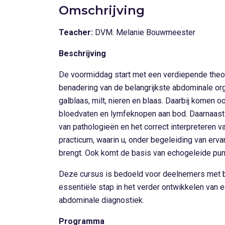
Omschrijving
Teacher:
DVM. Melanie Bouwmeester
Beschrijving
De voormiddag start met een verdiepende theor
benadering van de belangrijkste abdominale or
galblaas, milt, nieren en blaas. Daarbij komen o
bloedvaten en lymfeknopen aan bod. Daarnaast
van pathologieën en het correct interpreteren 
practicum, waarin u, onder begeleiding van ervar
brengt. Ook komt de basis van echogeleide pun
Deze cursus is bedoeld voor deelnemers met b
essentiële stap in het verder ontwikkelen van 
abdominale diagnostiek.
Programma