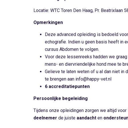
Locatie: WTC Toren Den Haag, Pr. Beatrixlaan 
Opmerkingen
Deze advanced opleiding is bedoeld voo
echografie. Indien u geen basis heeft in e
cursus Abdomen te volgen.
Voor deze lessenreeks hadden we graag
mens- en diervriendelijke hond mee te br
Gelieve te laten weten of u al dan niet i
te brengen aan info@happy-vet.nl
6 accreditatiepunten
Persoonlijke begeleiding
Tijdens onze opleidingen zorgen we altijd voor
deelnemer
de juiste
aandacht
en
ondersteun