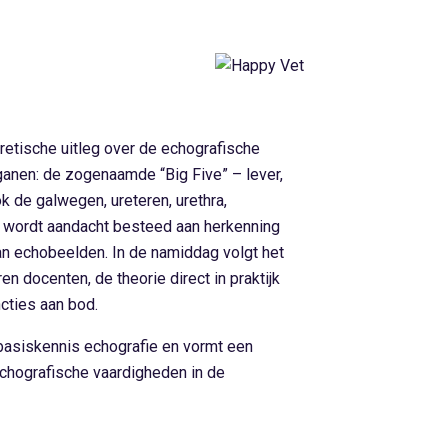
etische uitleg over de echografische
ganen: de zogenaamde “Big Five” – lever,
ok de galwegen, ureteren, urethra,
 wordt aandacht besteed aan herkenning
van echobeelden. In de namiddag volgt het
en docenten, de theorie direct in praktijk
cties aan bod.
asiskennis echografie en vormt een
echografische vaardigheden in de