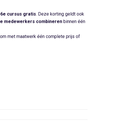
e
6e cursus gratis
. Deze korting geldt ook
e medewerkers combineren
binnen één
 om met maatwerk één complete prijs of