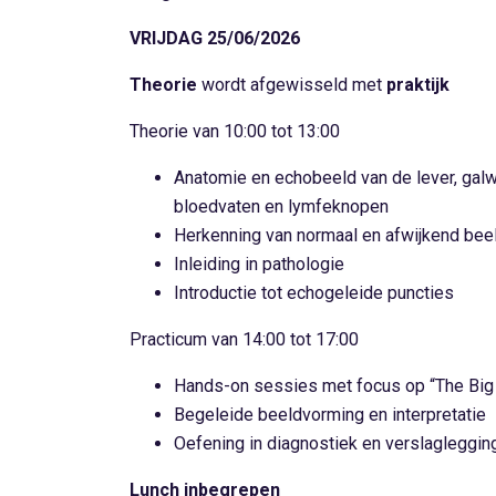
VRIJDAG 25/06/2026
Theorie
wordt afgewisseld met
praktijk
Theorie van 10:00 tot 13:00
Anatomie en echobeeld van de lever, galweg
bloedvaten en lymfeknopen
Herkenning van normaal en afwijkend bee
Inleiding in pathologie
Introductie tot echogeleide puncties
Practicum van 14:00 tot 17:00
Hands-on sessies met focus op “The Big
Begeleide beeldvorming en interpretatie
Oefening in diagnostiek en verslagleggin
Lunch inbegrepen