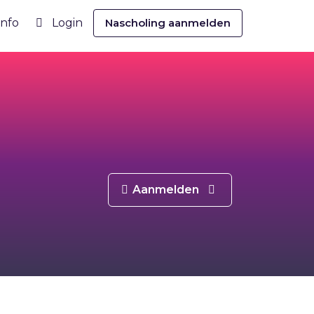
info
Login
Nascholing aanmelden
Aanmelden