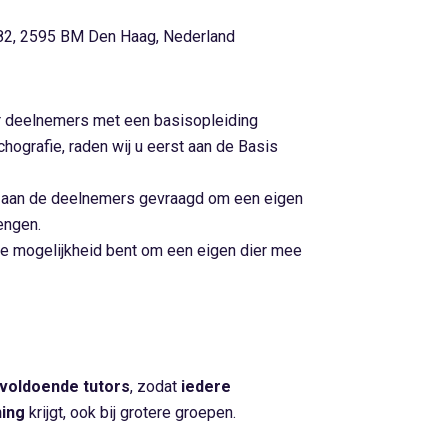
582, 2595 BM Den Haag, Nederland
r deelnemers met een basisopleiding
chografie, raden wij u eerst aan de Basis
 aan de deelnemers gevraagd om een eigen
engen.
n de mogelijkheid bent om een eigen dier mee
voldoende tutors
, zodat
iedere
ing
krijgt, ook bij grotere groepen.